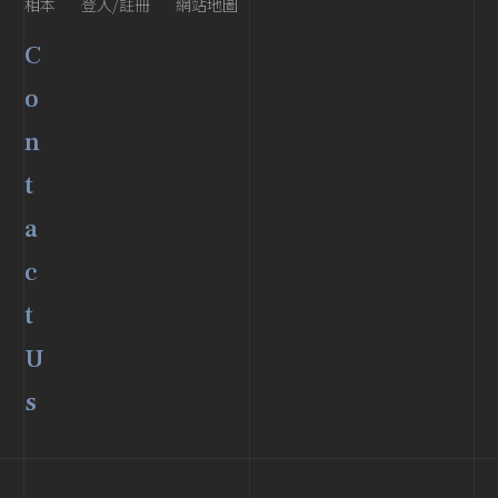
相本
登入/註冊
網站地圖
C
o
n
t
a
c
t
U
s