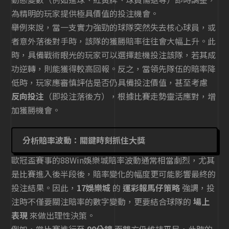
為精明的玩家提供極具價值的投注機會。
舉例來說，當一支實力強勁的球隊突然失去核心球員，或
者意外落後對手時，該隊的獲勝賠率往往會大幅上升。此
時，具備戰術眼光的玩家可以選擇趁機投注該隊，若其成
功逆轉，則能獲得較高回報。反之，當領先隊伍的賠率降
低時，玩家應審慎評估是否仍具備投注價值，甚至考慮
反向投注
（即投注落後方），根據比賽走勢靈活應對，增
加獲勝機會。
分析賠率波動：關鍵時刻抓住大獎
歐冠盃賽事的
88Win娛樂城
賠率波動通常相當劇烈，尤其
是比賽進入後半段後，賠率變化的幅度更可能影響最終的
投注結果。因此，
17娛樂城
的
運彩報馬仔策略
強調，投
注時不僅要關注賠率的數字變動，更要結合球隊的
場上
表現
來做出理性決策。
例如，當比賽進行至
90分鐘
而雙方仍維持平局，此時的