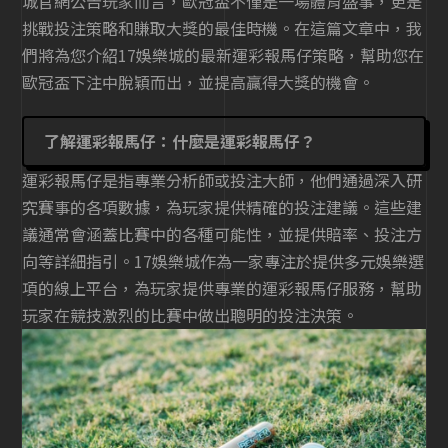
城官網公告
玩家而言，歐冠盃不僅是一場體育盛事，更是
樂透賓果怎麼玩？掌握這 3 招提升中獎率！
率？
娛樂城點數怎麼用？九州娛樂城與自由娛樂城的神
挑戰投注策略和賺取大獎的最佳時機。在這篇文章中，我
六合彩球
最新六合彩開獎結果速遞，富遊娛樂城PTT玩家必
奇玩法揭秘！
DG百家樂必勝！鉅城娛樂獨家策略，助你玩轉歐冠
們將為您介紹17娛樂城的最新運彩報馬仔策略，幫助您在
備投注指南！
杯投注，財富翻倍！
魔龍傳奇爆獎攻略！娛樂城推薦玩法與RSG雷神試
歐冠盃下注
中脫穎而出，並提高贏得大獎的機會。
玩優勢
了解運彩報馬仔：什麼是運彩報馬仔？
運彩報馬仔是指專業分析師或投注大師，他們通過深入研
究賽事的各項數據，為玩家提供精確的投注建議。這些建
議通常會涵蓋比賽中的各種可能性，並提供賠率、投注方
向等詳細指引。17娛樂城作為一家專注於提供多元娛樂選
項的線上平台，為玩家提供專業的運彩報馬仔服務，幫助
玩家在競技激烈的比賽中做出聰明的投注決策。