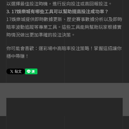
以選擇最佳投注時機，進行反向投注或高回報投注。
3. 17娛樂城有哪些工具可以幫助提高投注成功率？
17娛樂城提供即時數據更新、歷史賽事數據分析以及即時
賠率波動追蹤等專業工具。這些工具能夠幫助玩家根據實
時情況做出更加準確的投注決策。
你可能會喜歡：
運彩場中高賠率投注策略！掌握這招讓你
穩中帶賺！