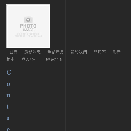
首頁
最新消息
全部產品
關於我們
問與答
影音
相本
登入/註冊
網站地圖
C
o
n
t
a
c