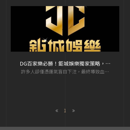
賭場中。雖然百家樂本身具有高度的隨機
性，但玩家可以依靠對牌路的分析來提高勝
率。本文將詳細介紹百家樂牌路的概念、分
析方法，並幫助台灣娛樂城的玩家掌握更高
效的遊戲技巧。
DG百家樂必勝！鉅城娛樂獨家策略，助
許多人卻僅憑運氣盲目下注，最終導致血本
你玩轉歐冠杯投注，財富翻倍！
無歸。別再讓運氣主宰你的財富！在鉅城娛
樂，我們不只提供最優質的DG百家樂遊戲體
驗，更要獨家揭露DG百家樂的必勝策略，讓
你告別盲目，真正掌握勝利的主導權。
1